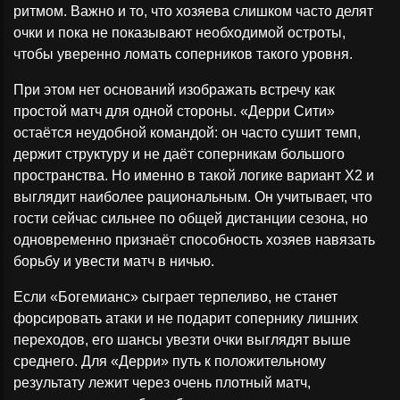
ритмом. Важно и то, что хозяева слишком часто делят
очки и пока не показывают необходимой остроты,
чтобы уверенно ломать соперников такого уровня.
При этом нет оснований изображать встречу как
простой матч для одной стороны. «Дерри Сити»
остаётся неудобной командой: он часто сушит темп,
держит структуру и не даёт соперникам большого
пространства. Но именно в такой логике вариант X2 и
выглядит наиболее рациональным. Он учитывает, что
гости сейчас сильнее по общей дистанции сезона, но
одновременно признаёт способность хозяев навязать
борьбу и увести матч в ничью.
Если «Богемианс» сыграет терпеливо, не станет
форсировать атаки и не подарит сопернику лишних
переходов, его шансы увезти очки выглядят выше
среднего. Для «Дерри» путь к положительному
результату лежит через очень плотный матч,