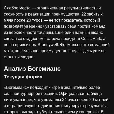
Слабое место — ограниченная результативность и
сложность в реализации преимущества. 22 забитых
мяча после 20 туров — не тот показатель, который
позволяет уверенно чувствовать себя против команд
из верхней части таблицы. Ещё один важный нюанс
связан со стадионом: встреча пройдёт в Celtic Park, а
не на привычном Brandywell. Формально это домашний
матч, но реальное преимущество среды здесь уже не
столь очевидно.
Анализ Богемианс
Текущая форма
«Богемианс» подходит к игре в значительно более
сильной турнирной позиции. Официальная таблица
лиги указывает, что у команды 34 очка после 20 матчей,
а в графе текущего движения фигурируют результаты,
которые выглядят убедительнее, чем у соперника. В