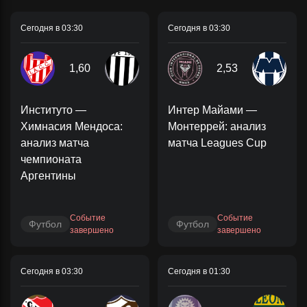
Сегодня в 03:30
Сегодня в 03:30
1,60
2,53
Институто —
Интер Майами —
Химнасия Мендоса:
Монтеррей: анализ
анализ матча
матча Leagues Cup
чемпионата
Аргентины
Событие
Событие
Футбол
Футбол
завершено
завершено
Сегодня в 03:30
Сегодня в 01:30