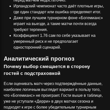
перед матчем недостаточно.
Ирландский чемпионат часто даёт плотные игры,
где один стандарт или ошибка определяют итог.
Даже при лучшем турнирном фоне «Богемианс»
играет на выезде, а такие матчи почти всегда
требуют терпения.
Коэффициент 1.76 сам по себе указывает на
умеренный риск и не предполагает
односторонний сценарий.
Аналитический прогноз
Почему выбор смещается в сторону
гостей с подстраховкой
Если оценивать матч через подтверждённые данные,
наиболее логичным выглядит вариант в пользу того,
что «Богемианс» не проиграет. Гости выше в таблице,
уже не уступали «Дерри» в двух матчах сезона и
подходят к игре с более убедительным турнирным