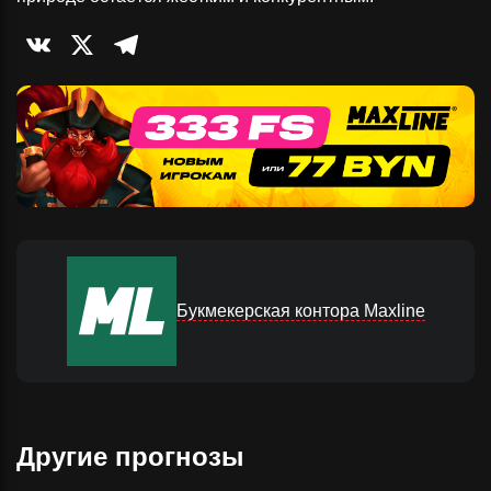
VK
X
Telegram
Букмекерская контора Maxline
Другие прогнозы