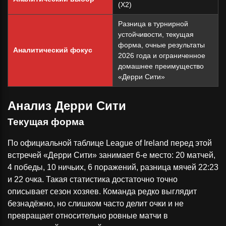
(X2)
Разница в турнирной
устойчивости, текущая
форма, очные результаты
Аналитический фокус
2026 года и ограниченное
домашнее преимущество
«Дерри Сити»
Анализ Дерри Сити
Текущая форма
По официальной таблице League of Ireland перед этой
встречей «Дерри Сити» занимает 6-е место: 20 матчей,
4 победы, 10 ничьих, 6 поражений, разница мячей 22:23
и 22 очка. Такая статистика достаточно точно
описывает сезон хозяев. Команда редко выглядит
безнадёжно, но слишком часто делит очки и не
превращает относительно ровные матчи в