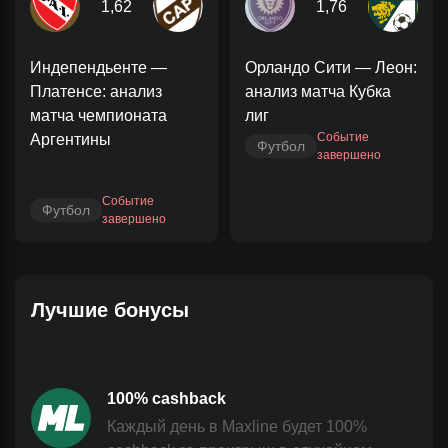
1,62
1,76
Индепендьенте —
Орландо Сити — Леон:
Платенсе: анализ
анализ матча Кубка
матча чемпионата
лиг
Событие
Аргентины
Футбол
завершено
Событие
Футбол
завершено
Лучшие бонусы
100% cashback
Каждый день в Maxline будет 100%