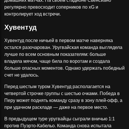
домашних матчах. На своем стадионе Сьенсиано
регулярно превосходит соперников по xG и
контролирует ход встречи.
Хувентуд
Хувентуд после ничьей в первом матче наверняка
остался разочарован. Уругвайская команда выглядела
лучше по всем основным показателям: больше
владела мячом, чаще била по воротам и создала
больше опасных моментов. Однако удержать победный
счет не удалось.
Перед шестым туром Хувентуд располагается на
четвертой строчке группы с шестью очками. Победа в
Перу может поднять команду сразу в зону плей-офф, а
при удачном раскладе — даже на первое место.
В предыдущем туре уругвайцы сыграли вничью 1:1
против Пуэрто-Кабельо. Команда снова испытала