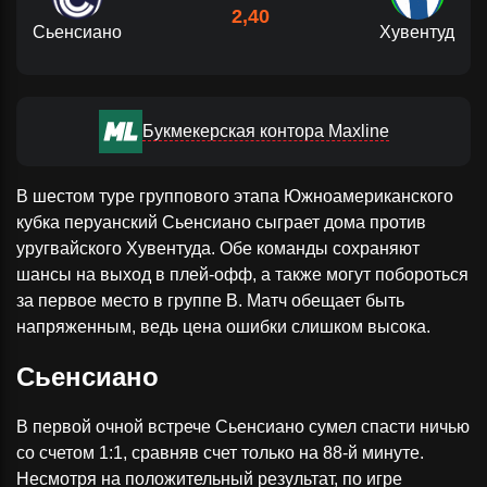
2,40
Сьенсиано
Хувентуд
Букмекерская контора Maxline
В шестом туре группового этапа Южноамериканского
кубка перуанский Сьенсиано сыграет дома против
уругвайского Хувентуда. Обе команды сохраняют
шансы на выход в плей-офф, а также могут побороться
за первое место в группе B. Матч обещает быть
напряженным, ведь цена ошибки слишком высока.
Сьенсиано
В первой очной встрече Сьенсиано сумел спасти ничью
со счетом 1:1, сравняв счет только на 88-й минуте.
Несмотря на положительный результат, по игре