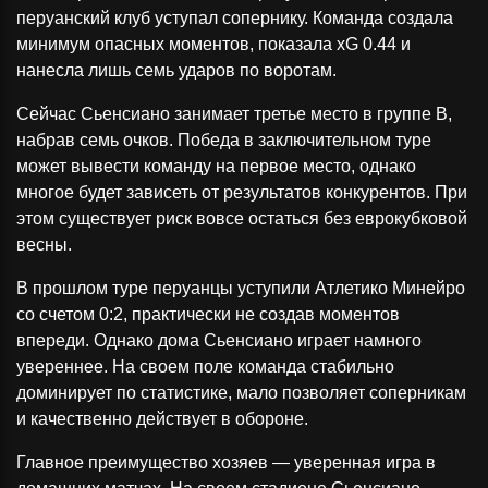
перуанский клуб уступал сопернику. Команда создала
минимум опасных моментов, показала xG 0.44 и
нанесла лишь семь ударов по воротам.
Сейчас Сьенсиано занимает третье место в группе B,
набрав семь очков. Победа в заключительном туре
может вывести команду на первое место, однако
многое будет зависеть от результатов конкурентов. При
этом существует риск вовсе остаться без еврокубковой
весны.
В прошлом туре перуанцы уступили Атлетико Минейро
со счетом 0:2, практически не создав моментов
впереди. Однако дома Сьенсиано играет намного
увереннее. На своем поле команда стабильно
доминирует по статистике, мало позволяет соперникам
и качественно действует в обороне.
Главное преимущество хозяев — уверенная игра в