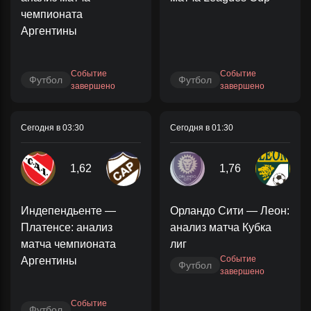
чемпионата
Аргентины
Событие
Событие
Футбол
Футбол
завершено
завершено
Сегодня в 03:30
Сегодня в 01:30
1,62
1,76
Индепендьенте —
Орландо Сити — Леон:
Платенсе: анализ
анализ матча Кубка
матча чемпионата
лиг
Событие
Аргентины
Футбол
завершено
Событие
Футбол