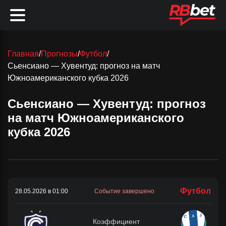
Главная
/
Прогнозы
/
Футбол
/
Сьенсиано — Хувентуд: прогноз на матч
Южноамериканского кубка 2026
Сьенсиано — Хувентуд: прогноз
на матч Южноамериканского
кубка 2026
Футбол
28.05.2026 в 01:00
Событие завершено
Коэффициент