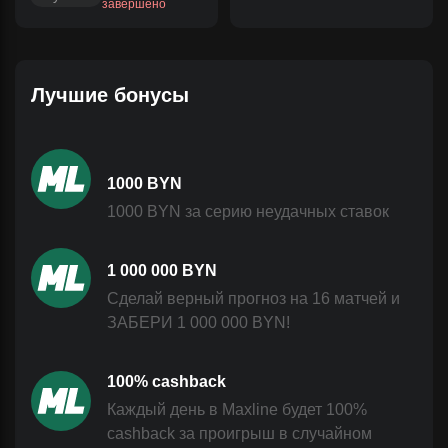
завершено
Лучшие бонусы
1000 BYN
1000 BYN за серию неудачных ставок
1 000 000 BYN
Сделай верный прогноз на 16 матчей и
ЗАБЕРИ 1 000 000 BYN!
100% cashback
Каждый день в Maxline будет 100%
cashback за проигрыш в случайном