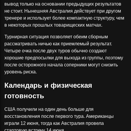
вывод только на основании предыдущих результатов
не стоит. Нынешняя Австралия действует при другом
тренере и использует более компактную структуру, чем
в некоторых прошлых товарищеских матчах.
Турнирная ситуация позволяет обеим сборным
рассматривать ничью как приемлемый результат.
Четыре очка после двух туров обычно создают
хорошие предпосылки для выхода из группы, поэтому
после осторожного начала соперники могут снизить
уровень риска.
Календарь и физическая
готовность
США получили на один день больше для
восстановления после первого тура. Американцы
играли 12 июня, тогда как Австралия провела
стартовую встречу 14 июня.