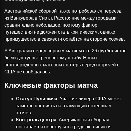
Австралийской сборной также потребовался переезд
из Ванкувера в Сиэтл. Расстояние между городами
сравнительно небольшое, поэтому фактор
путешествия не должен стать критическим, однако
преимущество в свежести остаётся на стороне хозяев.
У Австралии перед первым матчем все 26 футболистов
были доступны тренерскому штабу. Новых
подтверждённых массовых потерь перед встречей с
США не сообщалось.
Ключевые факторы матча
Статус Пулишича.
Участие лидера США может
заметно повлиять на атакующий потенциал
хозяев.
Контроль центра.
Американская сборная
постарается перегрузить среднюю линию и