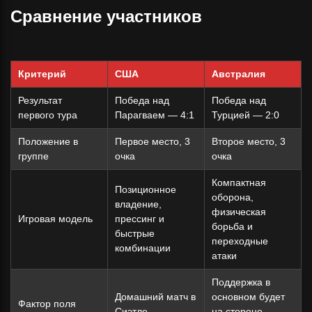
Сравнение участников
Критерий
США
Австралия
Результат
Победа над
Победа над
первого тура
Парагваем — 4:1
Турцией — 2:0
Положение в
Первое место, 3
Второе место, 3
группе
очка
очка
Компактная
Позиционное
оборона,
владение,
физическая
Игровая модель
прессинг и
борьба и
быстрые
переходные
комбинации
атаки
Поддержка в
Домашний матч в
основном будет
Фактор поля
Сиэтле
на стороне