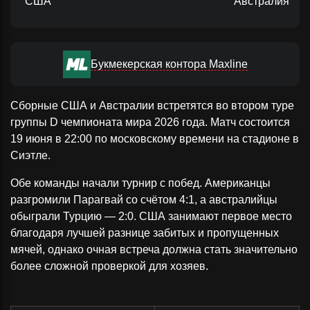
США
Австралия
Букмекерская контора Maxline
Сборные США и Австралии встретятся во втором туре
группы D чемпионата мира 2026 года. Матч состоится
19 июня в 22:00 по московскому времени на стадионе в
Сиэтле.
Обе команды начали турнир с побед. Американцы
разгромили Парагвай со счётом 4:1, а австралийцы
обыграли Турцию — 2:0. США занимают первое место
благодаря лучшей разнице забитых и пропущенных
мячей, однако очная встреча должна стать значительно
более сложной проверкой для хозяев.