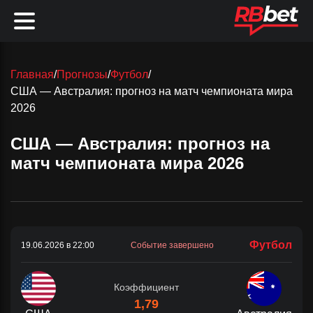
Главная
/
Прогнозы
/
Футбол
/
США — Австралия: прогноз на матч чемпионата мира
2026
США — Австралия: прогноз на
матч чемпионата мира 2026
Футбол
19.06.2026 в 22:00
Событие завершено
Коэффициент
1,79