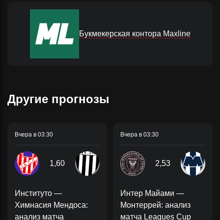
Букмекерская контора Maxline
Другие прогнозы
Вчера в 03:30
Вчера в 03:30
1,60
2,53
Институто —
Интер Майами —
Химнасия Мендоса:
Монтеррей: анализ
анализ матча
матча Leagues Cup