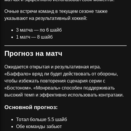
Очные встречи команд в текущем сезоне также
указывают на результативный хоккей:
3 матча — по 6 шайб
1 матч — 8 шайб
Прогноз на матч
Ожидается открытая и результативная игра.
«Баффало» вряд ли будет действовать от обороны,
чтобы избежать повторения сценария серии с
«Бостоном». «Монреаль» способен поддерживать
высокий темп и эффективно использовать контратаки.
Основной прогноз:
Тотал больше 5.5 шайб
Обе команды забьют