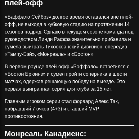
плей-офф
«Баффало Сейбрз» долгое время оставался вне плей-
офф, не выходя в кубковую стадию на протяжении 14
сезонов подряд. Однако в текущем сезоне команда под
руководством Линди Раффа значительно прибавила и
сумела выиграть Тихоокеанский дивизион, опередив
«Тампу-Бэй», «Монреаль» и «Бостон».
В первом раунде плей-офф «Баффало» встретился с
«Бостон Брюинз» и сумел пройти соперника в шести
матчах, одержав решающую победу на выезде. Это
первая выигранная серия для клуба за 15 лет.
Главным игроком серии стал форвард Алекс Так,
набравший 7 очков (4+3) и ставший MVP
противостояния.
Монреаль Канадиенс: