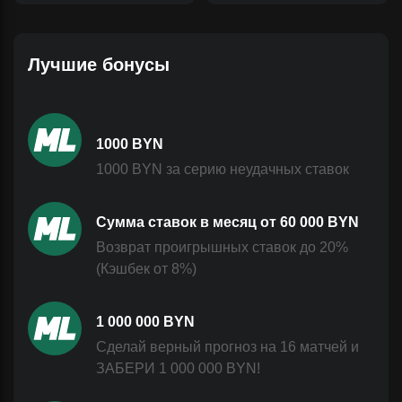
Лучшие бонусы
1000 BYN
1000 BYN за серию неудачных ставок
Сумма ставок в месяц от 60 000 BYN
Возврат проигрышных ставок до 20%
(Кэшбек от 8%)
1 000 000 BYN
Сделай верный прогноз на 16 матчей и
ЗАБЕРИ 1 000 000 BYN!