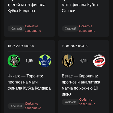
третий матч финала
матч финала Кубка
Кубка Колдера
Стэнли
Событие
Событие
Хоккей
Хоккей
завершено
завершено
15.06.2026 в 01:00
10.06.2026 в 03:00
1,65
4,15
Чикаго — Торонто:
Вегас — Каролина:
прогноз на матч
прогноз и аналитика
финала Кубка Колдера
матча по хоккею 10
июня
Событие
Хоккей
Событие
завершено
Хоккей
завершено