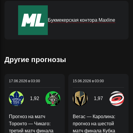
Букмекерская контора Maxline
Другие прогнозы
17.06.2026 в 03:00
15.06.2026 в 03:00
1,92
1,97
Прогноз на матч
Вегас — Каролина:
Торонто — Чикаго:
прогноз на шестой
третий матч финала
матч финала Кубка