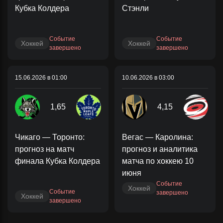
Кубка Колдера
Стэнли
Событие
Событие
Хоккей
Хоккей
завершено
завершено
15.06.2026 в 01:00
10.06.2026 в 03:00
1,65
4,15
Чикаго — Торонто:
Вегас — Каролина:
прогноз на матч
прогноз и аналитика
финала Кубка Колдера
матча по хоккею 10
июня
Событие
Хоккей
Событие
завершено
Хоккей
завершено