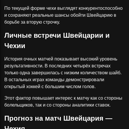
По текущей форме чехи выглядят конкурентоспособно
и сохраняют реальные шансы обойти Швейцарию в
борьбе за вторую строчку.
Личные встречи Швейцарии и
Чехии
История очных матчей показывает высокий уровень
результативности. В последних четырёх встречах
только одна завершилась с низким количеством шайб.
В остальных играх команды демонстрировали
открытый хоккей с большим числом голов.
Этот фактор повышает интерес к матчу как со стороны
болельщиков, так и со стороны аналитики ставок.
Прогноз на матч Швейцария —
Чехия