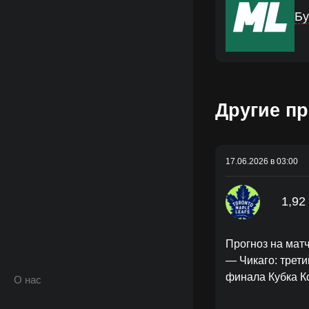
Бу
Другие п
17.06.2026 в 03:00
1,92
Прогноз на мат
— Чикаго: трети
финала Кубка К
О нас