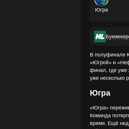
Югра
Букмекер
В полуфинале К
«Югрой» и «Неф
финал, где уже
уже несколько 
Югра
«Югра» пережив
Команда потерп
время. Ещё нед