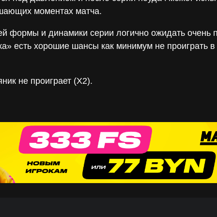
шающих моментах матча.
ей формы и динамики серии логично ожидать очень п
ка» есть хорошие шансы как минимум не проиграть в
ик не проиграет (Х2).
elegram