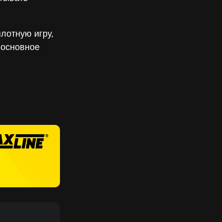
лотную игру,
 основное