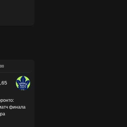
:00
,65
ронто:
матч финала
ера